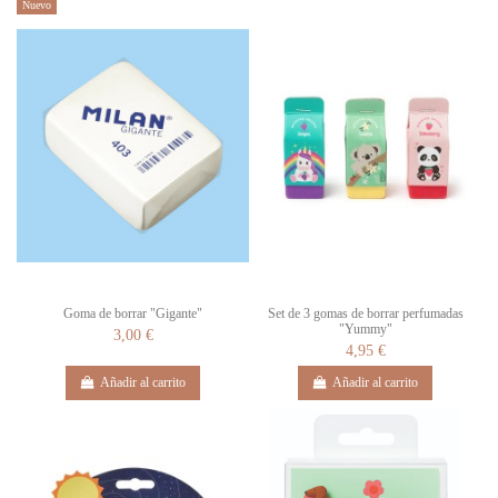
Nuevo
Goma de borrar "Gigante"
Set de 3 gomas de borrar perfumadas
"Yummy"
3,00 €
4,95 €
Añadir al carrito
Añadir al carrito