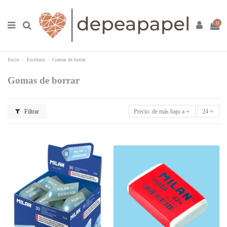
0
Inicio
Escritura
Gomas de borrar
Gomas de borrar
Filtrar
Precio: de más bajo a más alto
24