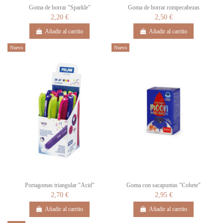
Goma de borrar "Sparkle"
Goma de borrar rompecabezas
2,20 €
2,50 €
Añadir al carrito
Añadir al carrito
Nuevo
Nuevo
Portagomas triangular "Acid"
Goma con sacapuntas "Cohete"
2,70 €
2,95 €
Añadir al carrito
Añadir al carrito