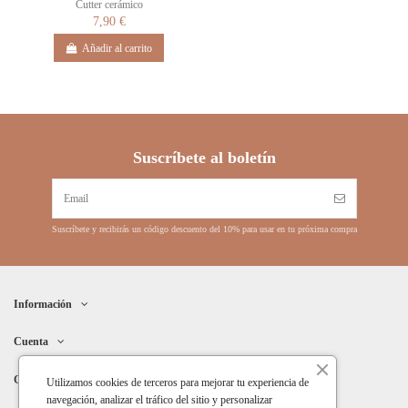
Cutter cerámico
7,90 €
Añadir al carrito
Suscríbete al boletín
Suscríbete y recibirás un código descuento del 10% para usar en tu próxima compra
Información
Cuenta
Contacto
Utilizamos cookies de terceros para mejorar tu experiencia de
navegación, analizar el tráfico del sitio y personalizar