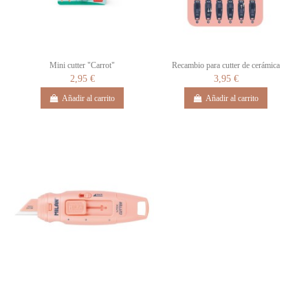
Mini cutter "Carrot"
Recambio para cutter de cerámica
2,95 €
3,95 €
Añadir al carrito
Añadir al carrito