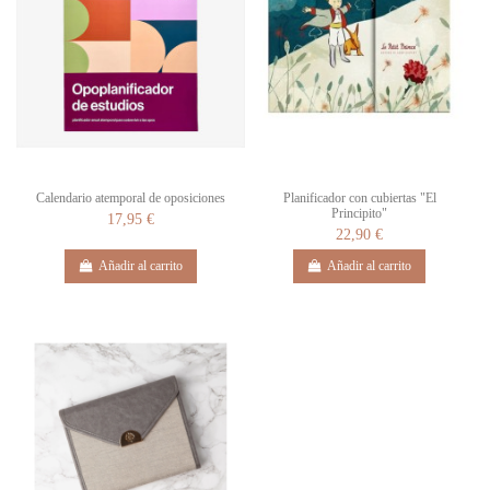
Calendario atemporal de oposiciones
Planificador con cubiertas "El
Principito"
17,95 €
22,90 €
Añadir al carrito
Añadir al carrito