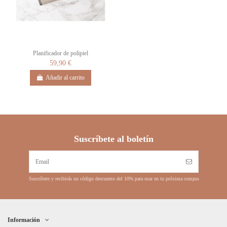
Planificador de polipiel
59,90 €
Añadir al carrito
Suscríbete al boletín
Suscríbete y recibirás un código descuento del 10% para usar en tu próxima compra
Información