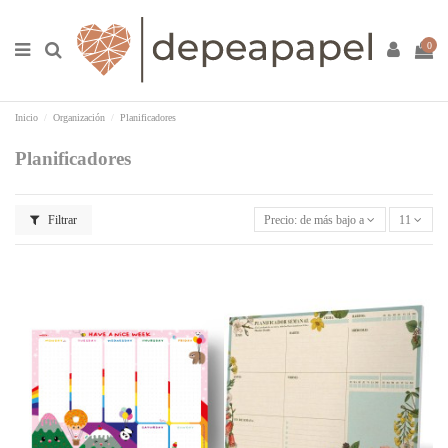
0
Inicio
Organización
Planificadores
Planificadores
Filtrar
Precio: de más bajo a más alto
11