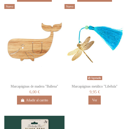
Nuevo
Nuevo
Agotado
Marcapáginas de madera "Ballena"
Marcapáginas metálico "Libélula"
6,00 €
9,95 €
Añadir al carrito
Ver