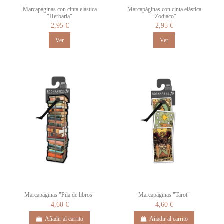
Marcapáginas con cinta elástica
Marcapáginas con cinta elástica
"Herbaria"
"Zodiaco"
2,95 €
2,95 €
Ver
Ver
Marcapáginas "Pila de libros"
Marcapáginas "Tarot"
4,60 €
4,60 €
Añadir al carrito
Añadir al carrito