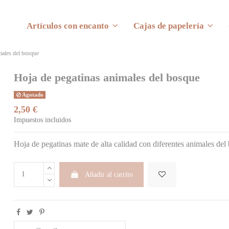
Artículos con encanto
Cajas de papelería
males del bosque
Hoja de pegatinas animales del bosque
Agotado
2,50 €
Impuestos incluidos
Hoja de pegatinas mate de alta calidad con diferentes animales de
Añadir al carrito