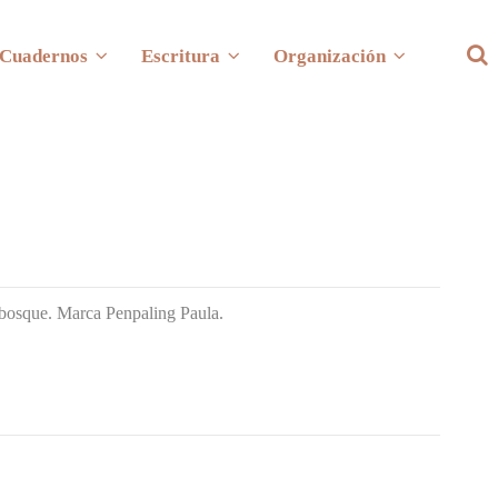
Cuadernos
Escritura
Organización
l bosque. Marca Penpaling Paula.