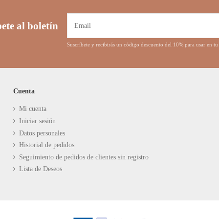
ete al boletín
Suscríbete y recibirás un código descuento del 10% para usar en 
Cuenta
Mi cuenta
Iniciar sesión
Datos personales
Historial de pedidos
Seguimiento de pedidos de clientes sin registro
Lista de Deseos