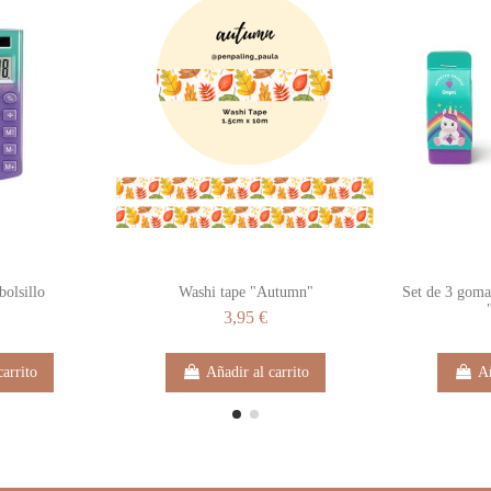
bolsillo
Washi tape "Autumn"
Set de 3 goma
3,95 €
carrito
Añadir al carrito
Añ