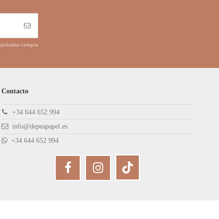
tu próxima compra
Contacto
+34 644 652 994
info@depeapapel.es
+34 644 652 994