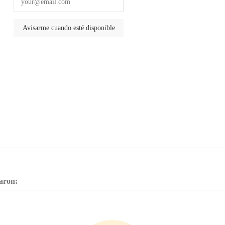
aron: