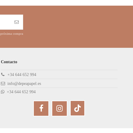
tu próxima compra
Contacto
+34 644 652 994
info@depeapapel.es
+34 644 652 994