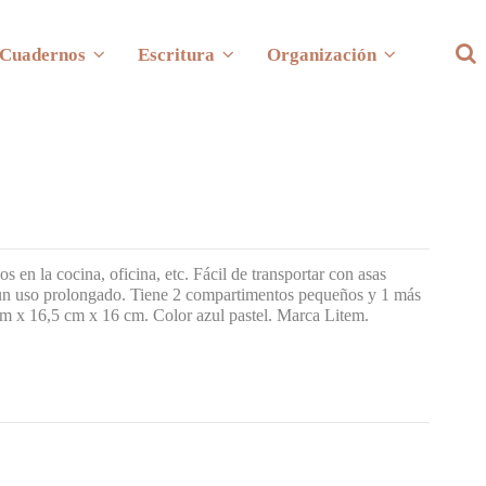
Cuadernos
Escritura
Organización
en la cocina, oficina, etc. Fácil de transportar con asas
a un uso prolongado. Tiene 2 compartimentos pequeños y 1 más
cm x 16,5 cm x 16 cm. Color azul pastel. Marca Litem.