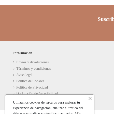
Suscríb
Información
Envíos y devoluciones
Términos y condiciones
Aviso legal
Política de Cookies
Política de Privacidad
Declaración de Accesibilidad
Utilizamos cookies de terceros para mejorar tu
experiencia de navegación, analizar el tráfico del
sitio y personalizar contenidos y anuncios.
Más