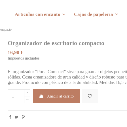
Artículos con encanto
Cajas de papelería
 compacto
Organizador de escritorio compacto
16,90 €
Impuestos incluidos
El organizador “Porta Compact” sirve para guardar objetos pequeños 
sólidas. Cesta organizadora de gran calidad y diseño robusto par
grande. Producido con plástico de alta durabilidad. Medidas 16,5 
Añadir al carrito