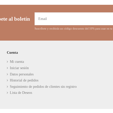
ete al boletín
Suscríbete y recibirás un código descuento del 10% para usar en 
Cuenta
Mi cuenta
Iniciar sesión
Datos personales
Historial de pedidos
Seguimiento de pedidos de clientes sin registro
Lista de Deseos