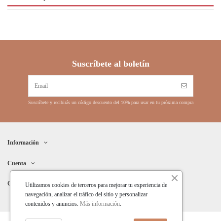
Suscríbete al boletín
Suscríbete y recibirás un código descuento del 10% para usar en tu próxima compra
Información
Cuenta
Contacto
Utilizamos cookies de terceros para mejorar tu experiencia de
navegación, analizar el tráfico del sitio y personalizar
contenidos y anuncios.
Más información
.