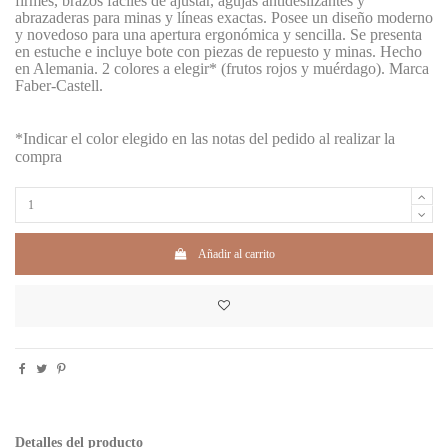
firmes, brazos fáciles de ajustar, agujas antideslizantes y
abrazaderas para minas y líneas exactas. Posee un diseño moderno
y novedoso para una apertura ergonómica y sencilla. Se presenta
en estuche e incluye bote con piezas de repuesto y minas. Hecho
en Alemania. 2 colores a elegir* (frutos rojos y muérdago). Marca
Faber-Castell.
*Indicar el color elegido en las notas del pedido al realizar la
compra
Añadir al carrito
Detalles del producto