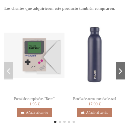
Los clientes que adquirieron este producto también compraron:
Postal de cumpleaños "Retro"
Botella de acero inoxidable azul
1,95 €
17,90 €
Añadir al carrito
Añadir al carrito