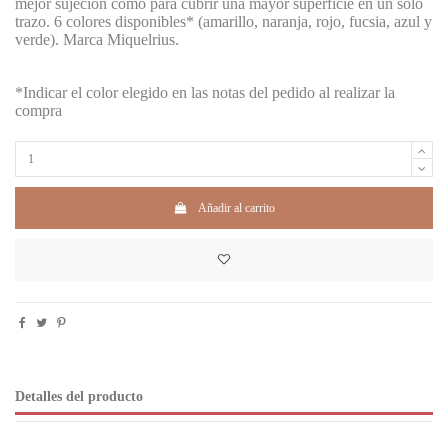
mejor sujeción como para cubrir una mayor superficie en un solo
trazo. 6 colores disponibles* (amarillo, naranja, rojo, fucsia, azul y
verde). Marca Miquelrius.
*Indicar el color elegido en las notas del pedido al realizar la
compra
Añadir al carrito
Detalles del producto