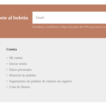
ete al boletín
Suscríbete y recibirás un código descuento del 10% para usar en 
Cuenta
Mi cuenta
Iniciar sesión
Datos personales
Historial de pedidos
Seguimiento de pedidos de clientes sin registro
Lista de Deseos