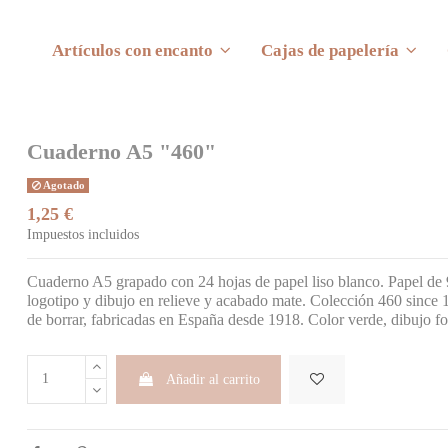
Artículos con encanto
Cajas de papelería
Cuaderno A5 "460"
Agotado
1,25 €
Impuestos incluidos
Cuaderno A5 grapado con 24 hojas de papel liso blanco. Papel de 95
logotipo y dibujo en relieve y acabado mate. Colección 460 since 1
de borrar, fabricadas en España desde 1918. Color verde, dibujo f
Añadir al carrito