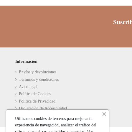
Suscríb
Información
Envíos y devoluciones
Términos y condiciones
Aviso legal
Política de Cookies
Política de Privacidad
Declaración de Accesibilidad
Utilizamos cookies de terceros para mejorar tu
experiencia de navegación, analizar el tráfico del
sitio y personalizar contenidos y anuncios.
Más