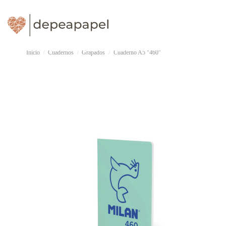
Inicio
Cuadernos
Grapados
Cuaderno A5 "460"