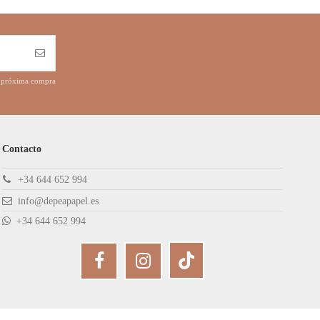
tu próxima compra
Contacto
+34 644 652 994
info@depeapapel.es
+34 644 652 994