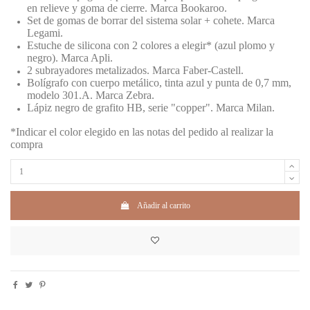
en relieve y goma de cierre. Marca Bookaroo.
Set de gomas de borrar del sistema solar + cohete. Marca
Legami.
Estuche de silicona con 2 colores a elegir* (azul plomo y
negro). Marca Apli.
2 subrayadores metalizados. Marca Faber-Castell.
Bolígrafo con cuerpo metálico, tinta azul y punta de 0,7 mm,
modelo 301.A. Marca Zebra.
Lápiz negro de grafito HB, serie "copper". Marca Milan.
*Indicar el color elegido en las notas del pedido al realizar la
compra
Añadir al carrito