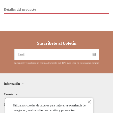
Detalles del producto
Suscríbete al boletín
Suscríbete y recibirás un código descuento del 10% para usar en tu próxima compra
Información
Cuenta
Contacto
Utilizamos cookies de terceros para mejorar tu experiencia de
navegación, analizar el tráfico del sitio y personalizar