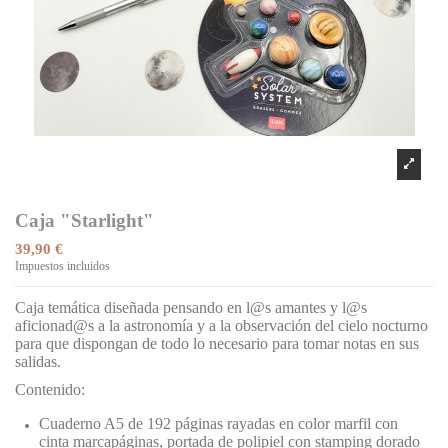
Caja "Starlight"
39,90 €
Impuestos incluidos
Caja temática diseñada pensando en l@s amantes y l@s
aficionad@s a la astronomía y a la observación del cielo nocturno
para que dispongan de todo lo necesario para tomar notas en sus
salidas.
Contenido:
Cuaderno A5 de 192 páginas rayadas en color marfil con
cinta marcapáginas, portada de polipiel con stamping dorado