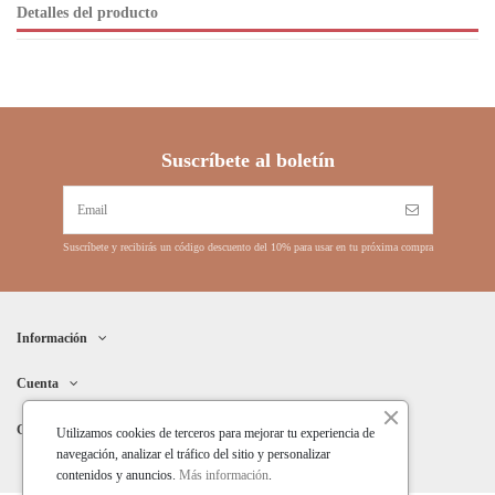
Detalles del producto
Suscríbete al boletín
Suscríbete y recibirás un código descuento del 10% para usar en tu próxima compra
Información
Cuenta
Contacto
Utilizamos cookies de terceros para mejorar tu experiencia de
navegación, analizar el tráfico del sitio y personalizar
contenidos y anuncios.
Más información
.