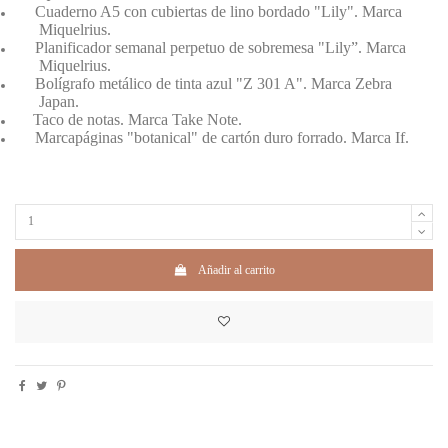
Cuaderno A5 con cubiertas de lino bordado "Lily". Marca
Miquelrius.
Planificador semanal perpetuo de sobremesa "Lily”. Marca
Miquelrius.
Bolígrafo metálico de tinta azul "Z 301 A". Marca Zebra
Japan.
Taco de notas. Marca Take Note.
Marcapáginas "botanical" de cartón duro forrado. Marca If.
Añadir al carrito