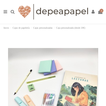
0
Inicio
Cajas de papelería
Cajas personalizadas
Caja personalizada (desde 20€)