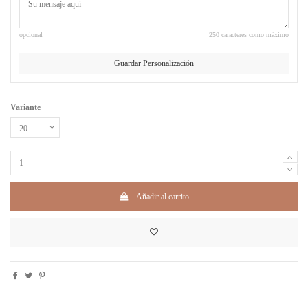
opcional
250 caracteres como máximo
Guardar Personalización
Variante
Añadir al carrito