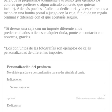
para que la preparemos totalmente a tu gusto (por ejemplo los
colores que prefieres o algún artículo concreto que quieras
incluir). Además puedes añadir una dedicatoria y la escribiremos a
mano en una bonita postal a juego con la caja. Sin duda un regalo
original y diferente con el que acertarás seguro.
*Si deseas una caja con un importe diferente a los
predeterminados o tienes cualquier duda, ponte en contacto con
nosotros, gracias.
*Los conjuntos de las fotografías son ejemplos de cajas
personalizadas de diferentes importes.
Personalización del producto
No olvide guardar su personalización para poder añadirla al carrito
Indicaciones
opcional
250 caracteres como máximo
Dedicatoria