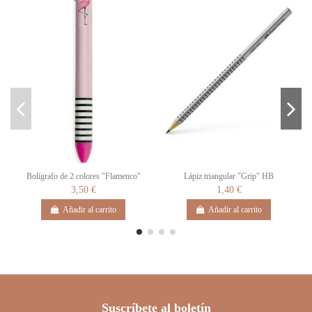
Bolígrafo de 2 colores "Flamenco"
Lápiz triangular "Grip" HB
3,50 €
1,40 €
Añadir al carrito
Añadir al carrito
Suscríbete al boletín